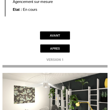
Agencement sur-mesure
Etat :
En cours
AVANT
APRES
VERSION 1