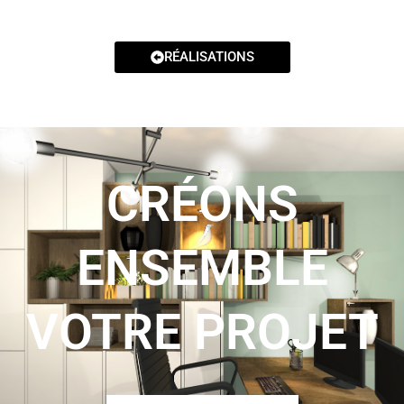
RÉALISATIONS
CRÉONS
ENSEMBLE
VOTRE PROJET