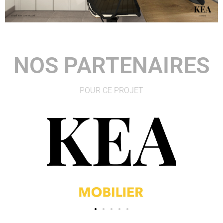
NOS PARTENAIRES
POUR CE PROJET